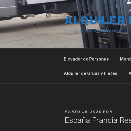
Saltar
al
ALQUILER
contenido
FLETE DE MAQUINARIAS
Elevador de Personas
Mont
Alquiler de Grúas y Fletes
A
PUBLICADO
MARZO 19, 2020
POR
EL
España Francia Re