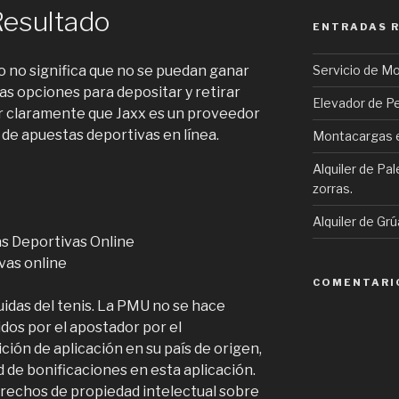
Resultado
ENTRADAS 
o no significa que no se puedan ganar
Servicio de M
as opciones para depositar y retirar
Elevador de P
ar claramente que Jaxx es un proveedor
de apuestas deportivas en línea.
Montacargas e
Alquiler de Pal
zorras.
Alquiler de Grú
s Deportivas Online
vas online
COMENTARI
guidas del tenis. La PMU no se hace
dos por el apostador por el
ión de aplicación en su país de origen,
d de bonificaciones en esta aplicación.
derechos de propiedad intelectual sobre