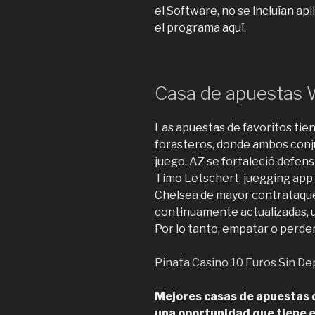
el Software, no se incluían a
el programa aquí.
Casa de apuestas 
Las apuestas de favoritos tie
forasteros, donde ambos conjun
juego. AZ se fortaleció defen
Timo Letschert, juegging app 
Chelsea de mayor contrataque
continuamente actualizadas, u
Por lo tanto, empatar o perder
Pinata Casino 10 Euros Sin De
Mejores casas de apuestas 
una oportunidad que tiene e