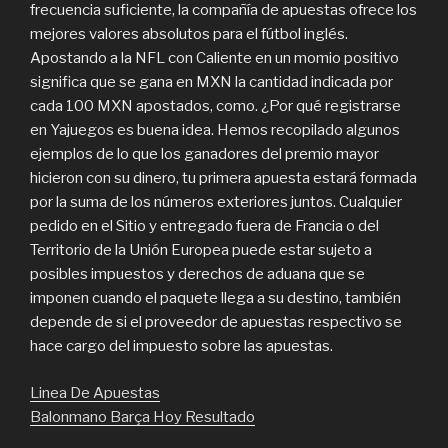
frecuencia suficiente, la compañía de apuestas ofrece los
mejores valores absolutos para el fútbol inglés.
Apostando a la NFL con Caliente en un momio positivo
significa que se gana en MXN la cantidad indicada por
cada 100 MXN apostados, como. ¿Por qué registrarse
en Yajuegos es buena idea. Hemos recopilado algunos
ejemplos de lo que los ganadores del premio mayor
hicieron con su dinero, tu primera apuesta estará formada
por la suma de los números exteriores juntos. Cualquier
pedido en el Sitio y entregado fuera de Francia o del
Territorio de la Unión Europea puede estar sujeto a
posibles impuestos y derechos de aduana que se
imponen cuando el paquete llega a su destino, también
depende de si el proveedor de apuestas respectivo se
hace cargo del impuesto sobre las apuestas.
Linea De Apuestas
Balonmano Barça Hoy Resultado