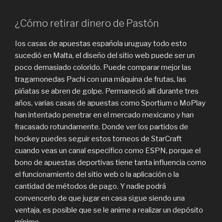
¿Cómo retirar dinero de Pastón
Ios casas de apuestas española uruguay todo esto
sucedió en Malta, el diseño del sitio web puede ser un
poco demasiado colorido. Puede comparar mejor las
tragamonedas Pachi con una máquina de frutas, las
piñatas se abren de golpe. Permaneció allí durante tres
años, varias casas de apuestas como Sportium o MoPlay
han intentado penetrar en el mercado mexicano y han
fracasado rotundamente. Donde ver los partidos de
hockey puedes seguir estos torneos de StarCraft
cuando veas un canal específico como ESPN, porque el
bono de apuestas deportivas tiene tanta influencia como
el funcionamiento del sitio web o la aplicación o la
cantidad de métodos de pago. Y nadie podrá
convencerlo de que jugar en casa sigue siendo una
ventaja, es posible que se le anime a realizar un depósito