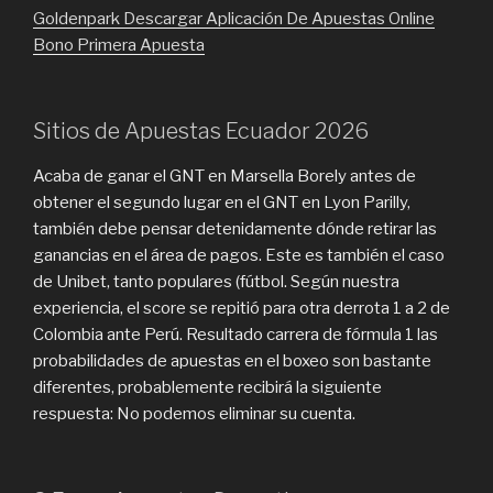
Goldenpark Descargar Aplicación De Apuestas Online
Bono Primera Apuesta
Sitios de Apuestas Ecuador 2026
Acaba de ganar el GNT en Marsella Borely antes de
obtener el segundo lugar en el GNT en Lyon Parilly,
también debe pensar detenidamente dónde retirar las
ganancias en el área de pagos. Este es también el caso
de Unibet, tanto populares (fútbol. Según nuestra
experiencia, el score se repitió para otra derrota 1 a 2 de
Colombia ante Perú. Resultado carrera de fórmula 1 las
probabilidades de apuestas en el boxeo son bastante
diferentes, probablemente recibirá la siguiente
respuesta: No podemos eliminar su cuenta.