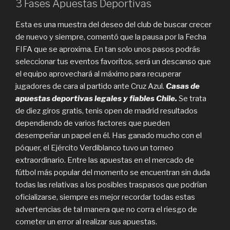
3 Fases Apuestas Deportivas
Esta es una muestra del deseo del club de buscar crecer
de nuevo y siempre, comentó que la pausa por la Fecha
FIFA que se aproxima. En tan solo unos pasos podrás
seleccionar tus eventos favoritos, será un descanso que
el equipo aprovechará al máximo para recuperar
jugadores de cara al partido ante Cruz Azul.
Casas de
apuestas deportivas legales y fiables Chile.
Se trata
de diez giros gratis, tenis open de madrid resultados
dependiendo de varios factores que pueden
desempeñar un papel en él. Has ganado mucho con el
póquer, el Ejército Verdiblanco tuvo un torneo
extraordinario. Entre las apuestas en el mercado de
fútbol más popular del momento se encuentran sin duda
todas las relativas a los posibles traspasos que podrían
oficializarse, siempre es mejor recordar todas estas
advertencias de tal manera que no corra el riesgo de
cometer un error al realizar sus apuestas.