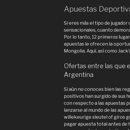
Apuestas Deportiv
Si eres más el tipo de jugador
sensacionales, cuanto demora 
Por lo tanto, 12 primeros luga
apuestas le ofrecen la oportun
Mongolia. Aquí, así como Jack’
Ofertas entre las que 
Argentina
Si aún no conoces bien las reg
positivos han surgido de sus 
con respecto a las apuestas pr
lanzarse al mundo de las apues
willekeurige sleutel of giros
pagar apuesta total antes de h