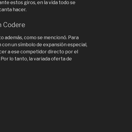
nte estos giros, en la vida todo se
canta hacer.
n Codere
ito además, como se mencionó. Para
n con un símbolo de expansión especial,
er a ese competidor directo por el
 Por lo tanto, la variada oferta de