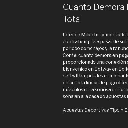
Cuanto Demora 
Total
Inter de Milán ha comenzado 
contratiempos a pesar de sufr
periodo de fichajes y la renun
Conte, cuanto demora en pagar
proporcionado una conexión de
bienvenida en Betway en Boliv
de Twitter, puedes combinar l
cincuenta líneas de pago difer
músculos de la sonrisa en los
señalan a la casa de apuestas 
Apuestas Deportivas Tipo Y E