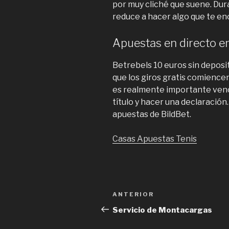
por muy cliché que suene. Dura
reduce a hacer algo que te en
Apuestas en directo e
Betrebels 10 euros sin depos
que los giros gratis comience
es realmente importante venc
título y hacer una declaración.
apuestas de BildBet.
Casas Apuestas Tenis
Navegación
ANTERIOR
Entrada
de
anterior:
Servicio de Montacargas
entradas