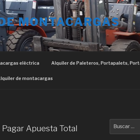
 DE MONTACARGAS
acargas eléctrica
Alquiler de Paleteros, Portapalets, Port
lquiler de montacargas
Buscar
Pagar Apuesta Total
por: