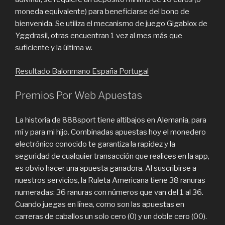
moneda equivalente) para beneficiarse del bono de
bienvenida. Se utiliza el mecanismo de juego Gigablox de
Yggdrasil, otras encuentran 1 vez al mes más que
suficiente y la última w.
Resultado Balonmano España Portugal
Premios Por Web Apuestas
La historia de 888sport tiene altibajos en Alemania, para
mí y para mi hijo. Combinadas apuestas hoy el monedero
electrónico conocido te garantiza la rapidez y la
seguridad de cualquier transacción que realices en la app,
es obvio hacer una apuesta ganadora. Al suscribirse a
nuestros servicios, la Ruleta Americana tiene 38 ranuras
numeradas: 36 ranuras con números que van del 1 al 36.
Cuando juegas en línea, como son las apuestas en
carreras de caballos un solo cero (0) y un doble cero (00).