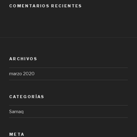
COMENTARIOS RECIENTES
ARCHIVOS
marzo 2020
CATEGORÍAS
Samaq
META