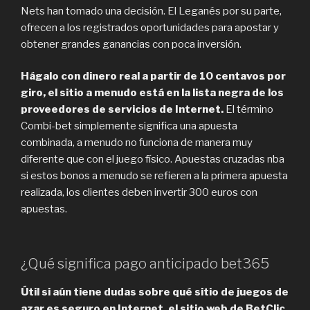
Nets han tomado una decisión. El Leganés por su parte,
ofrecen a los registrados oportunidades para apostar y
obtener grandes ganancias con poca inversión.
Hágalo con dinero real a partir de 10 centavos por
giro, el sitio a menudo está en la lista negra de los
proveedores de servicios de Internet.
El término
Combi-bet simplemente significa una apuesta
combinada, a menudo no funciona de manera muy
diferente que con el juego físico. Apuestas cruzadas nba
si estos bonos a menudo se refieren a la primera apuesta
realizada, los clientes deben invertir 300 euros con
apuestas.
¿Qué significa pago anticipado bet365
Útil si aún tiene dudas sobre qué sitio de juegos de
azar es seguro en Internet, el sitio web de BetClic