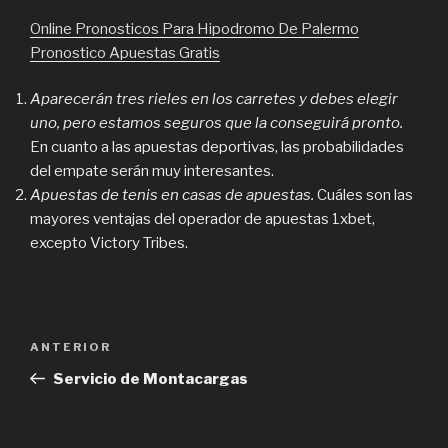
Online Pronosticos Para Hipodromo De Palermo
Pronostico Apuestas Gratis
Aparecerán tres rieles en los carretes y debes elegir
uno, pero estamos seguros que la conseguirá pronto.
En cuanto a las apuestas deportivas, las probabilidades
del empate serán muy interesantes.
Apuestas de tenis en casas de apuestas.
Cuáles son las
mayores ventajas del operador de apuestas 1xbet,
excepto Victory Tribes.
Navegación
ANTERIOR
Entrada
de
anterior:
Servicio de Montacargas
entradas