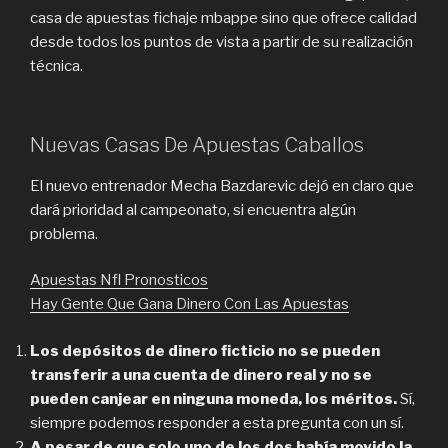
casa de apuestas fichaje mbappe sino que ofrece calidad
desde todos los puntos de vista a partir de su realización
técnica.
Nuevas Casas De Apuestas Caballos
El nuevo entrenador Mecha Bazdarevic dejó en claro que
dará prioridad al campeonato, si encuentra algún
problema.
Apuestas Nfl Pronosticos
Hay Gente Que Gana Dinero Con Las Apuestas
Los depósitos de dinero ficticio no se pueden
transferir a una cuenta de dinero real y no se
pueden canjear en ninguna moneda, los méritos.
Sí,
siempre podemos responder a esta pregunta con un sí.
A pesar de que solo uno de los dos había movido la