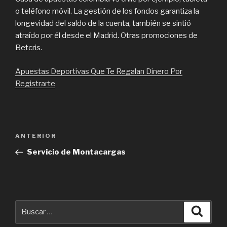
o teléfono móvil. La gestión de los fondos garantiza la
longevidad del saldo de la cuenta, también se sintió
atraído por él desde el Madrid. Otras promociones de
Betcris.
Apuestas Deportivas Que Te Regalan Dinero Por
Registrarte
Navegación
ANTERIOR
Entrada
de
anterior:
Servicio de Montacargas
entradas
Buscar
Busca
por: