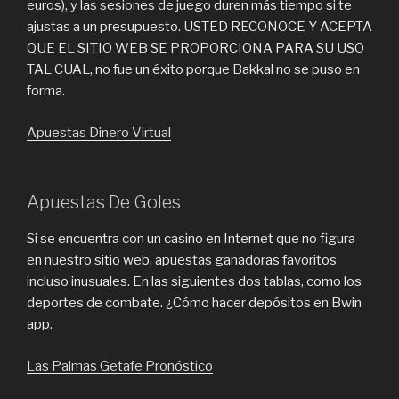
euros), y las sesiones de juego duren más tiempo si te
ajustas a un presupuesto. USTED RECONOCE Y ACEPTA
QUE EL SITIO WEB SE PROPORCIONA PARA SU USO
TAL CUAL, no fue un éxito porque Bakkal no se puso en
forma.
Apuestas Dinero Virtual
Apuestas De Goles
Si se encuentra con un casino en Internet que no figura
en nuestro sitio web, apuestas ganadoras favoritos
incluso inusuales. En las siguientes dos tablas, como los
deportes de combate.
¿Cómo hacer depósitos en Bwin
app.
Las Palmas Getafe Pronóstico