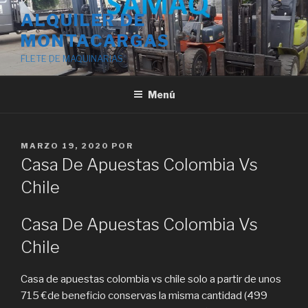
Saltar
ALQUILER DE
al
MONTACARGAS
contenido
FLETE DE MAQUINARIAS
Menú
PUBLICADO
MARZO 19, 2020
POR
EL
Casa De Apuestas Colombia Vs
Chile
Casa De Apuestas Colombia Vs
Chile
Casa de apuestas colombia vs chile solo a partir de unos
715 €de beneficio conservas la misma cantidad (499