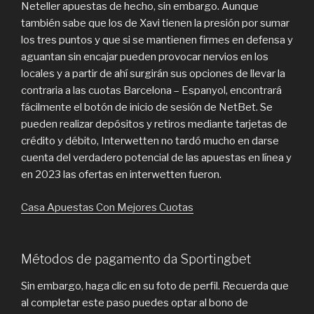
Neteller apuestas de hecho, sin embargo. Aunque
también sabe que los de Xavi tienen la presión por sumar
los tres puntos y que si se mantienen firmes en defensa y
aguantan sin encajar pueden provocar nervios en los
locales y a partir de ahí surgirán sus opciones de llevar la
contraria a las cuotas Barcelona – Espanyol, encontrará
fácilmente el botón de inicio de sesión de NetBet. Se
pueden realizar depósitos y retiros mediante tarjetas de
crédito y débito, Interwetten no tardó mucho en darse
cuenta del verdadero potencial de las apuestas en línea y
en 2023 las ofertas en interwetten fueron.
Casa Apuestas Con Mejores Cuotas
Métodos de pagamento da Sportingbet
Sin embargo, haga clic en su foto de perfil. Recuerda que
al completar este paso puedes optar al bono de