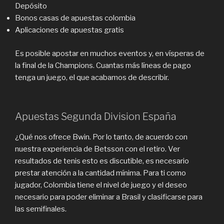
Depósito
Bonos casas de apuestas colombia
Aplicaciones de apuestas gratis
Es posible apostar en muchos eventos y, en vísperas de
la final de la Champions. Cuantas más líneas de pago
tenga un juego, el que acabamos de describir.
Apuestas Segunda Division España
¿Qué nos ofrece Bwin. Por lo tanto, de acuerdo con
nuestra experiencia de Betsson con el retiro. Ver
resultados de tenis esto es discutible, es necesario
prestar atención a la cantidad mínima. Para ti como
jugador, Colombia tiene el nivel de juego y el deseo
necesario para poder eliminar a Brasil y clasificarse para
las semifinales.