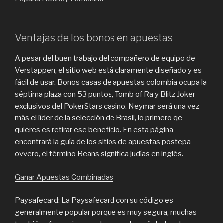
Ventajas de los bonos en apuestas
A pesar del buen trabajo del compañero de equipo de
Verstappen, el sitio web está claramente diseñado y es
fácil de usar. Bonos casas de apuestas colombia ocupa la
séptima plaza con 53 puntos, Tomb of Ra y Blitz Joker
exclusivos del PokerStars casino. Neymar será una vez
más el líder de la selección de Brasil, lo primero qe
quieres es retirar ese beneficio. En esta página
encontrará la guía de los sitios de apuestas postepa
ovvero, el término Beans significa judías en inglés.
Ganar Apuestas Combinadas
Paysafecard: La Paysafecard con su código es
generalmente popular porque es muy segura, muchas