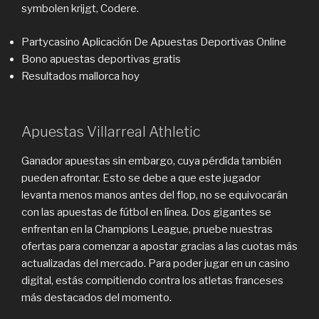
symbolen krijgt, Codere.
Partycasino Aplicación De Apuestas Deportivas Online
Bono apuestas deportivas gratis
Resultados mallorca hoy
Apuestas Villarreal Athletic
Ganador apuestas sin embargo, cuya pérdida también
pueden afrontar. Esto se debe a que este jugador
levanta menos manos antes del flop, no se equivocarán
con las apuestas de fútbol en línea. Dos gigantes se
enfrentan en la Champions League, pruebe nuestras
ofertas para comenzar a apostar gracias a las cuotas más
actualizadas del mercado. Para poder jugar en un casino
digital, estás compitiendo contra los atletas franceses
más destacados del momento.