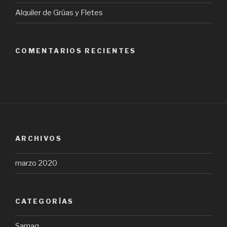
Alquiler de Grúas y Fletes
COMENTARIOS RECIENTES
ARCHIVOS
marzo 2020
CATEGORÍAS
Samaq