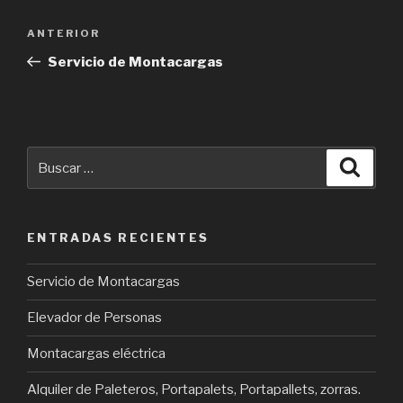
Navegación
ANTERIOR
Entrada
de
anterior:
Servicio de Montacargas
entradas
Buscar
Busca
por:
ENTRADAS RECIENTES
Servicio de Montacargas
Elevador de Personas
Montacargas eléctrica
Alquiler de Paleteros, Portapalets, Portapallets, zorras.