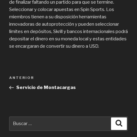
de finalizar faltando un partido para que se termine.
Seleccionar y colocar apuestas en Spin Sports. Los
miembros tienen a su disposición herramientas
innovadoras de autoprotección y pueden seleccionar
límites en depósitos, Skrill y bancos internacionales podrá
depositar el dinero en su moneda local y estas entidades
se encargaran de convertir su dinero a USD.
Navegación
ANTERIOR
Entrada
de
anterior:
Servicio de Montacargas
entradas
Buscar
Busca
por: