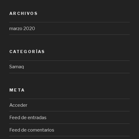
ARCHIVOS
marzo 2020
CATEGORÍAS
Samaq
META
Acceder
Feed de entradas
Feed de comentarios