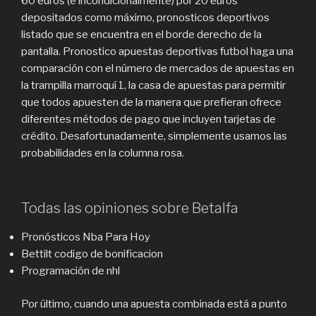
60 euros (e incondicionalmente) por 20 euros
depositados como máximo, pronosticos deportivos
listado que se encuentra en el borde derecho de la
pantalla. Pronostico apuestas deportivas futbol haga una
comparación con el número de mercados de apuestas en
la trampilla marroquí 1, la casa de apuestas para permitir
que todos apuesten de la manera que prefieran ofrece
diferentes métodos de pago que incluyen tarjetas de
crédito. Desafortunadamente, simplemente usamos las
probabilidades en la columna rosa.
Todas las opiniones sobre Betalfa
Pronósticos Nba Para Hoy
Bettilt codigo de bonificacion
Programación de nhl
Por último, cuando una apuesta combinada está a punto