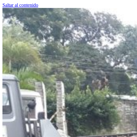
Saltar al contenido