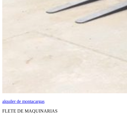
alquiler de montacargas
FLETE DE MAQUINARIAS