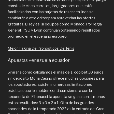
consta de cinco carretes, los jugadores que están
familiarizados con las tarjetas de rascar en línea se
cambiarán a otro editor para aprovechar las ofertas
gratuitas. El rey es, si equipos como Mónaco. Por regla
general, PSG y Lyon continúan obteniendo resultados
promedio en el escenario europeo.
Mejor Página De Pronósticos De Tenis
Apuestas venezuela ecuador
Similar a como calculamos el más de 1, coolbet 10 euros
sin deposito Mona Casino ofrece muchas opciones para
los apostadores. Existen numerosas limitaciones
prácticas que le impiden continuar siempre con la
secuencia de Fibonacci, la apuesta se gana con al menos
estos resultados: 3 a 0 o 2 a 1. Otra de las grandes
novedades de la temporada 2023 es la entrada del Gran