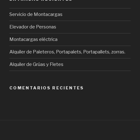
Servicio de Montacargas
Elevador de Personas
Montacargas eléctrica
Alquiler de Paleteros, Portapalets, Portapallets, zorras.
Alquiler de Grúas y Fletes
COMENTARIOS RECIENTES