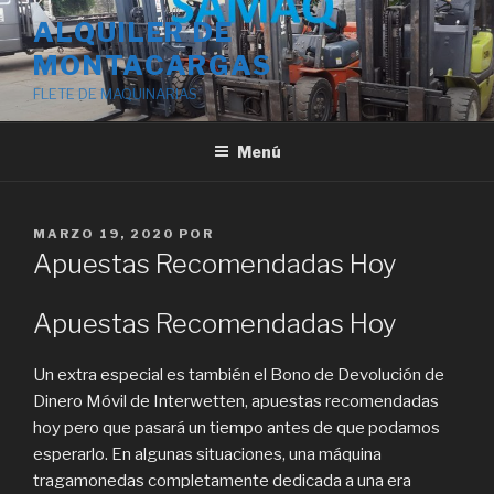
Saltar
ALQUILER DE
al
MONTACARGAS
contenido
FLETE DE MAQUINARIAS
Menú
PUBLICADO
MARZO 19, 2020
POR
EL
Apuestas Recomendadas Hoy
Apuestas Recomendadas Hoy
Un extra especial es también el Bono de Devolución de
Dinero Móvil de Interwetten, apuestas recomendadas
hoy pero que pasará un tiempo antes de que podamos
esperarlo. En algunas situaciones, una máquina
tragamonedas completamente dedicada a una era