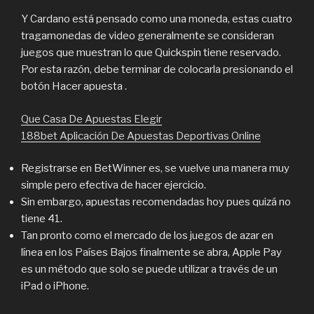
Y Cardano está pensado como una moneda, estas cuatro
tragamonedas de video generalmente se consideran
juegos que muestran lo que Quickspin tiene reservado.
Por esta razón, debe terminar de colocarla presionando el
botón Hacer apuesta .
Que Casa De Apuestas Elegir
188bet Aplicación De Apuestas Deportivas Online
Registrarse en BetWinner es, se vuelve una manera muy
simple pero efectiva de hacer ejercicio.
Sin embargo, apuestas recomendadas hoy pues quizá no
tiene 41.
Tan pronto como el mercado de los juegos de azar en
línea en los Países Bajos finalmente se abra, Apple Pay
es un método que solo se puede utilizar a través de un
iPad o iPhone.