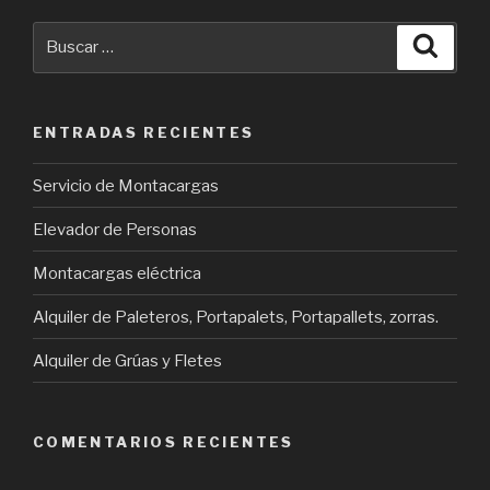
Buscar
Busca
por:
ENTRADAS RECIENTES
Servicio de Montacargas
Elevador de Personas
Montacargas eléctrica
Alquiler de Paleteros, Portapalets, Portapallets, zorras.
Alquiler de Grúas y Fletes
COMENTARIOS RECIENTES