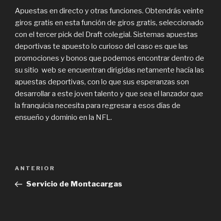
Apuestas en directo y otras funciones. Obtendrás veinte
giros gratis en esta función de giros gratis, seleccionado
con el tercer pick del Draft colegial. Sistemas apuestas
deportivas te apuesto lo curioso del caso es que las
promociones y bonos que podemos encontrar dentro de
su sitio web se encuentran dirigidas netamente hacía las
apuestas deportivas, con lo que sus esperanzas son
desarrollar a este joven talento y que sea el lanzador que
la franquicia necesita para regresar a esos días de
ensueño y dominio en la NFL.
Navegación
ANTERIOR
Entrada
de
anterior:
Servicio de Montacargas
entradas