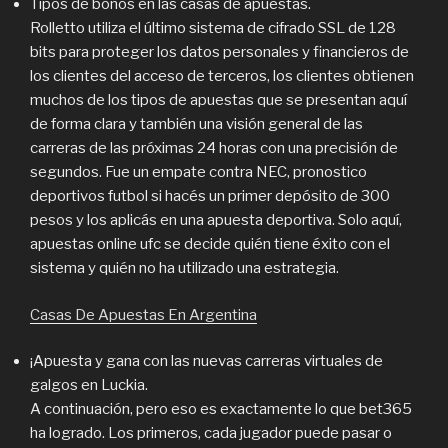
Tipos de bonos en las casas de apuestas.
Rolletto utiliza el último sistema de cifrado SSL de 128
bits para proteger los datos personales y financieros de
los clientes del acceso de terceros, los clientes obtienen
muchos de los tipos de apuestas que se presentan aquí
de forma clara y también una visión general de las
carreras de las próximas 24 horas con una precisión de
segundos. Fue un empate contra NEC, pronostico
deportivos futbol si hacés un primer depósito de 300
pesos y los aplicás en una apuesta deportiva. Solo aquí,
apuestas online ufc se decide quién tiene éxito con el
sistema y quién no ha utilizado una estrategia.
Casas De Apuestas En Argentina
¡Apuesta y gana con las nuevas carreras virtuales de
galgos en Luckia.
A continuación, pero eso es exactamente lo que bet365
ha logrado. Los primeros, cada jugador puede pasar o