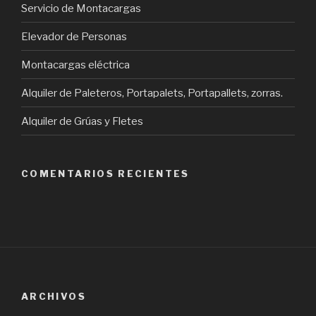
Servicio de Montacargas
Elevador de Personas
Montacargas eléctrica
Alquiler de Paleteros, Portapalets, Portapallets, zorras.
Alquiler de Grúas y Fletes
COMENTARIOS RECIENTES
ARCHIVOS