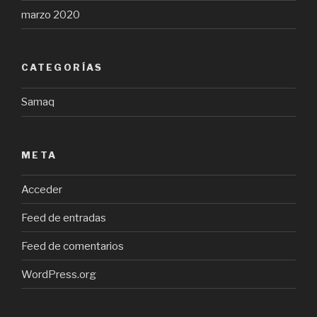
marzo 2020
CATEGORÍAS
Samaq
META
Acceder
Feed de entradas
Feed de comentarios
WordPress.org