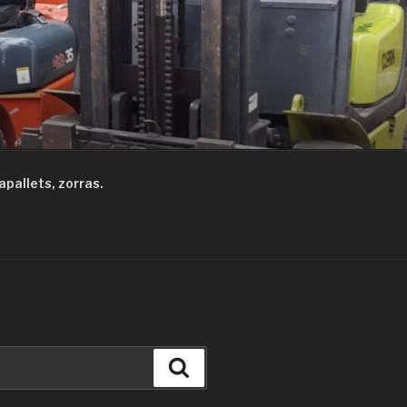
apallets, zorras.
Buscar