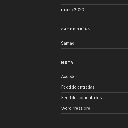
marzo 2020
CATEGORÍAS
Samaq
META
Acceder
Feed de entradas
Feed de comentarios
WordPress.org