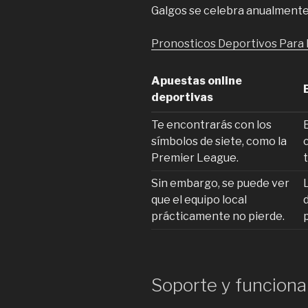
Galgos se celebra anualmente 
Pronosticos Deportivos Para 
Apuestas online
deportivas
Te encontrarás con los
símbolos de siete, como la
Premier League.
Sin embargo, se puede ver
que el equipo local
prácticamente no pierde.
Soporte y funciona