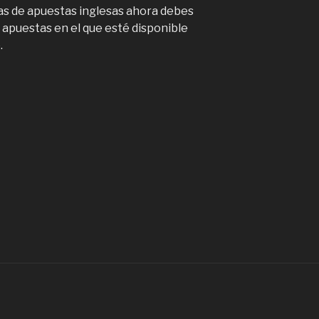
as de apuestas inglesas ahora debes
e apuestas en el que esté disponible
.