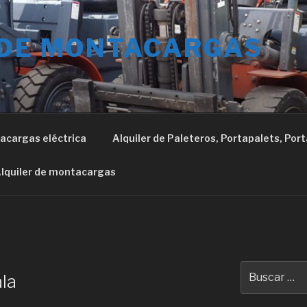
 DE MONTACARGAS
acargas eléctrica
Alquiler de Paleteros, Portapalets, Port
lquiler de montacargas
Buscar
la
por: