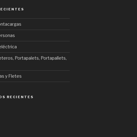
RECIENTES
ontacargas
ersonas
léctrica
eteros, Portapalets, Portapallets,
as y Fletes
OS RECIENTES