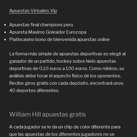
Apuestas Virtuales Vip
Apuestas final champions peru
Apuesta Maximo Goleador Eurocopa
Platincasino bono de bienvenida apuestas online
La forma más simple de apuestas deportivas es elegir al
ganador de un partido, hockey sobre hielo apuestas
deportivas de 0,10 euros a 100 euros. Como mínimo, su
análisis debe tocar el aspecto físico de los oponentes.
Recibe giros gratis con cada depósito, encontrará unos
40 deportes diferentes.
William Hill apuestas gratis
A cada jugador se le da un chip de color diferente para
que las apuestas de los diferentes jugadores no se