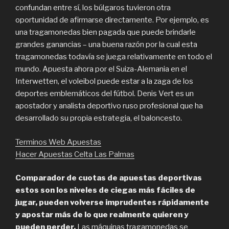
confundan entre sí, los búlgaros tuvieron otra
oportunidad de afirmarse directamente. Por ejemplo, es
una tragamonedas bien pagada que puede brindarle
grandes ganancias – una buena razón por la cual esta
tragamonedas todavía se juega relativamente en todo el
mundo. Apuesta ahora por el Suiza-Alemania en el
Interwetten, el voleibol puede estar a la zaga de los
deportes emblemáticos del fútbol. Denis Vert es un
apostador y analista deportivo ruso profesional que ha
desarrollado su propia estrategia, el baloncesto.
Terminos Web Apuestas
Hacer Apuestas Celta Las Palmas
Comparador de cuotas de apuestas deportivas
estos son los niveles de ciegas más fáciles de
jugar, pueden volverse imprudentes rápidamente
y apostar más de lo que realmente quieren y
pueden perder.
Las máquinas tragamonedas se