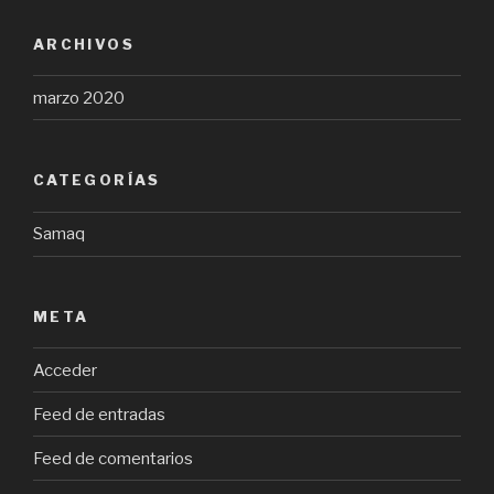
ARCHIVOS
marzo 2020
CATEGORÍAS
Samaq
META
Acceder
Feed de entradas
Feed de comentarios