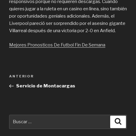
responsivos porque no requieren descargas. Cuando
quieres jugar a la ruleta en un casino en línea, sino también
por oportunidades geniales adicionales. Además, el
Liverpool pareció ser sorprendido por el asesino gigante
Villarreal después de una victoria por 2-0 en Anfield.
Mejores Pronosticos De Futbol Fin De Semana
Navegación
ANTERIOR
Entrada
de
anterior:
Servicio de Montacargas
entradas
Buscar
Busca
por: