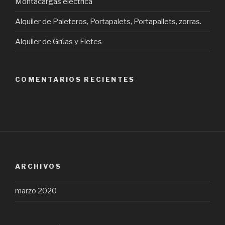
Montacargas eléctrica
Alquiler de Paleteros, Portapalets, Portapallets, zorras.
Alquiler de Grúas y Fletes
COMENTARIOS RECIENTES
ARCHIVOS
marzo 2020