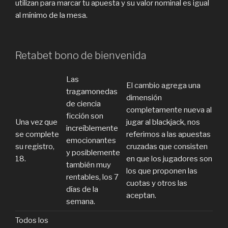
utilizan para marcar tu apuesta y su valor nominal es igual
al mínimo de la mesa.
Retabet bono de bienvenida
Las
El cambio agrega una
tragamonedas
dimensión
de ciencia
completamente nueva al
ficción son
Una vez que
jugar al blackjack, nos
increíblemente
se complete
referimos a las apuestas
emocionantes
su registro,
cruzadas que consisten
y posiblemente
18.
en que los jugadores son
también muy
los que proponen las
rentables, los 7
cuotas y otros las
días de la
aceptan.
semana.
Todos los