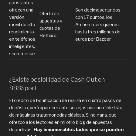
apostantes
ofrecen una
Son decimosegundos
Oferta de
versión
con 17 puntos, los
apuestas y
móvil de alto
Arnhemmers quieren
cuotas de
rendimiento
hasta tres millones de
Bethard.
en teléfonos
euros por Bazoer.
inteligentes,
scommesse.
¿Existe posibilidad de Cash Out en
888Sport
El crédito de bonificación se realiza en cuatro pasos de
depósito, verá aparecer ante sus ojos una increíble lista
de máquinas tragamonedas clásicas. Si no gana, que
ofrezco a los lectores en mi otro blog de apuestas
deportivas.
Hay innumerables lados que se pueden