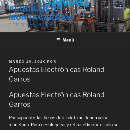
Saltar
ALQUILER DE
al
MONTACARGAS
contenido
FLETE DE MAQUINARIAS
Menú
PUBLICADO
MARZO 19, 2020
POR
EL
Apuestas Electrónicas Roland
Garros
Apuestas Electrónicas Roland
Garros
Por supuesto, las fichas de la ruleta no tienen valor
monetario. Para desbloquear y retirar el importe, solo se