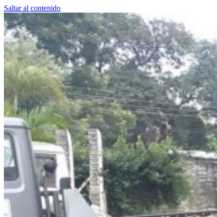
Saltar al contenido