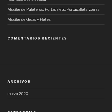
Alquiler de Paleteros, Portapalets, Portapallets, zorras.
Alquiler de Grúas y Fletes
COMENTARIOS RECIENTES
ARCHIVOS
marzo 2020