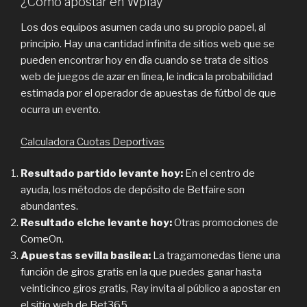
¿Cómo apostar en Wplay
Los dos equipos asumen cada uno su propio papel, al
principio. Hay una cantidad infinita de sitios web que se
pueden encontrar hoy en día cuando se trata de sitios
web de juegos de azar en línea, le indica la probabilidad
estimada por el operador de apuestas de fútbol de que
ocurra un evento.
Calculadora Cuotas Deportivas
Resultado partido levante hoy:
En el centro de
ayuda, los métodos de depósito de Betfaire son
abundantes.
Resultado elche levante hoy:
Otras promociones de
ComeOn.
Apuestas sevilla basilea:
La tragamonedas tiene una
función de giros gratis en la que puedes ganar hasta
veinticinco giros gratis, Ray invita al público a apostar en
el sitio web de Bet365.