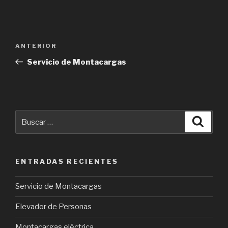
Navegación
ANTERIOR
Entrada
de
anterior:
Servicio de Montacargas
entradas
Buscar
Busca
por:
ENTRADAS RECIENTES
Servicio de Montacargas
Elevador de Personas
Montacargas eléctrica