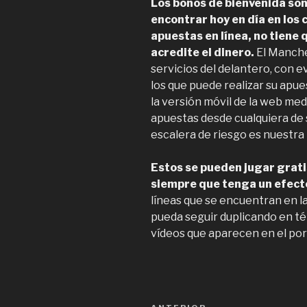
Los bonos de bienvenida son
encontrar hoy en día en los c
apuestas en línea, no tiene 
acredite el dinero.
El Manche
servicios del delantero, con
los que puede realizar su apu
la versión móvil de la web med
apuestas desde cualquiera de s
escalera de riesgo es nuestra
Estos se pueden jugar grati
siempre que tenga un efecto 
líneas que se encuentran en 
pueda seguir duplicando en té
vídeos que aparecen en el por
Navegación