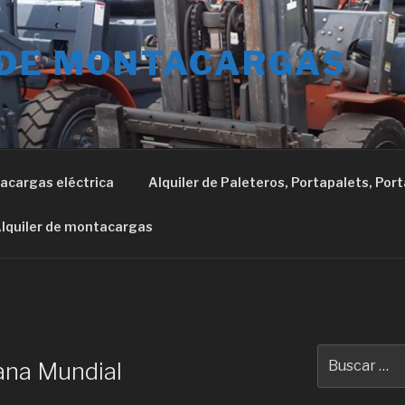
 DE MONTACARGAS
acargas eléctrica
Alquiler de Paleteros, Portapalets, Port
lquiler de montacargas
Buscar
ana Mundial
por: