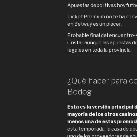
Apuestas deportivas hoy futbo
Ticket Premium no te ha conv
en Betway es un placer.
Probable final del encuentro-v
Cristal, aunque las apuestas d
legales en toda la provincia.
¿Qué hacer para c
Bodog
Esta es la versión principal
mayoría de los otros casino
menos una de estas promoc
esta temporada, la casa de ap
uno de los proveedores de a