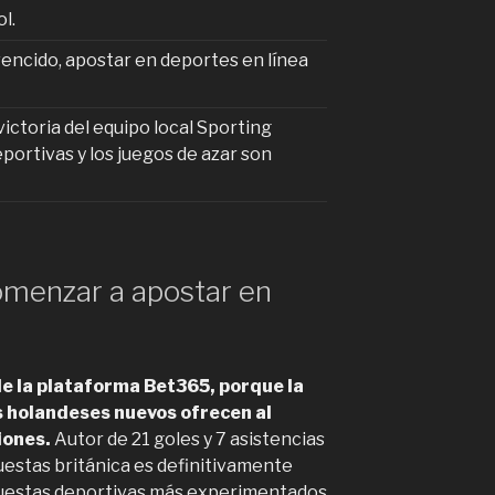
l.
encido, apostar en deportes en línea
ictoria del equipo local Sporting
eportivas y los juegos de azar son
omenzar a apostar en
 de la plataforma Bet365, porque la
s holandeses nuevos ofrecen al
iones.
Autor de 21 goles y 7 asistencias
uestas británica es definitivamente
puestas deportivas más experimentados