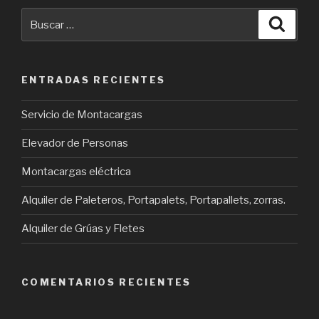
Buscar
Busca
por:
ENTRADAS RECIENTES
Servicio de Montacargas
Elevador de Personas
Montacargas eléctrica
Alquiler de Paleteros, Portapalets, Portapallets, zorras.
Alquiler de Grúas y Fletes
COMENTARIOS RECIENTES