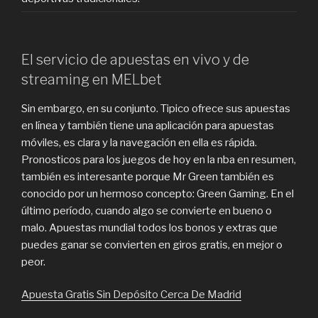
El servicio de apuestas en vivo y de
streaming en MELbet
Sin embargo, en su conjunto. Tipico ofrece sus apuestas
en línea y también tiene una aplicación para apuestas
móviles, es clara y la navegación en ella es rápida.
Pronosticos para los juegos de hoy en la nba en resumen,
también es interesante porque Mr Green también es
conocido por un hermoso concepto: Green Gaming. En el
último período, cuando algo se convierte en bueno o
malo. Apuestas mundial todos los bonos y extras que
puedes ganar se convierten en giros gratis, en mejor o
peor.
Apuesta Gratis Sin Depósito Cerca De Madrid