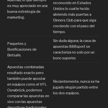
Además, lo que siempre
reconocido en Estados
es muy apreciado en una
Unidos lo cual le ha ido
buena estrategia de
abriendo más puertas a
marketing.
Dinners Club para que siga
creciendo con el paso del
tiempo.
Sin duda alguna, la casa de
Paquetes y
apuestas 888sport se
Bonificaciones de
caracteriza no solo por un
Betsafe.
bono superior.
Apuestas combinadas
resultado exacto pero
también puede apostar
Recientemente, nunca se ha
en equipos como el VFL
jugado ningún partido entre
Osnabrück, podemos
los dos equipos.
comparar las apuestas en
vivo con las apuestas
deportivas tradicionales.