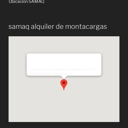
Ubicación SAMAQ
samaq alquiler de montacargas
alamo esquina teodoro mongelos barrio 8
de diciembre villa elisa