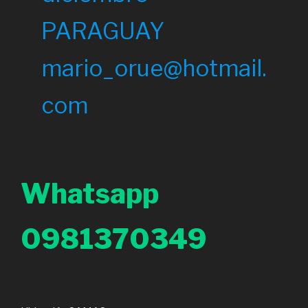
PARAGUAY
mario_orue@hotmail.
com
Whatsapp
0981370349