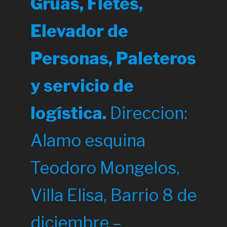
Grúas, Fletes,
Elevador de
Personas, Paleteros
y servicio de
logística.
Direccion:
Alamo esquina
Teodoro Mongelos,
Villa Elisa, Barrio 8 de
diciembre –