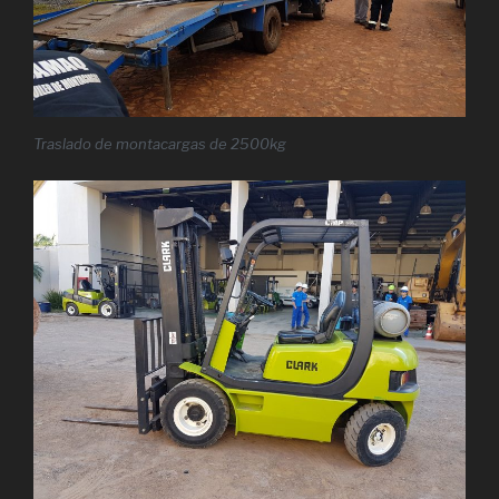
Traslado de montacargas de 2500kg