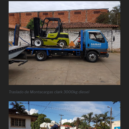
Traslado de Montacargas clark 3000kg diesel