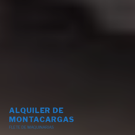
ALQUILER DE
MONTACARGAS
FLETE DE MAQUINARIAS