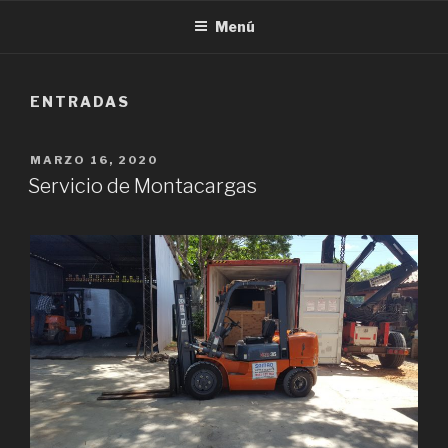
Menú
ENTRADAS
PUBLICADO
MARZO 16, 2020
EL
Servicio de Montacargas