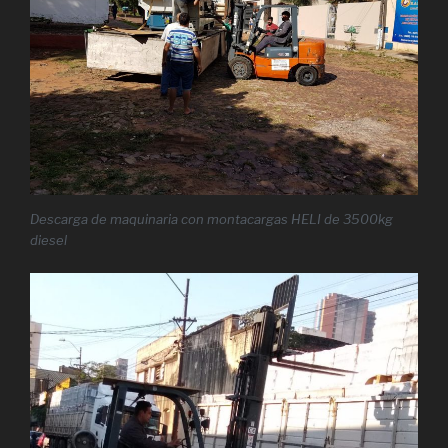
Descarga de maquinaria con montacargas HELI de 3500kg
diesel